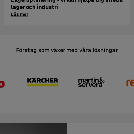
lager och industri
Läs mer
Företag som växer med våra lösningar