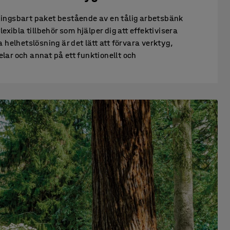
ingsbart paket bestående av en tålig arbetsbänk
exibla tillbehör som hjälper dig att effektivisera
 helhetslösning är det lätt att förvara verktyg,
ar och annat på ett funktionellt och