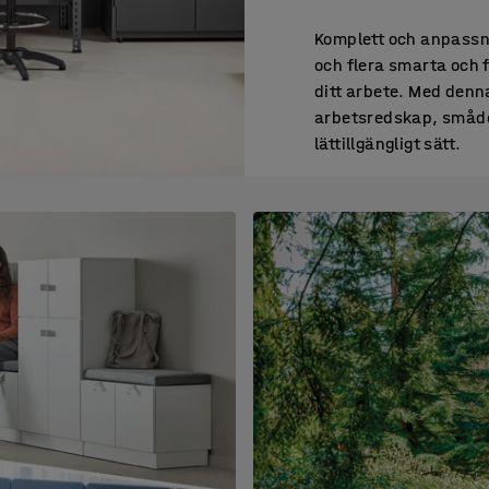
Komplett och anpassn
och flera smarta och fl
ditt arbete. Med denna
arbetsredskap, smådel
lättillgängligt sätt.