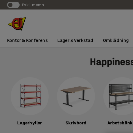
exkl. moms
Kontor & Konferens
Lager & Verkstad
Omklädning
Lagerhyllor
Skrivbord
Arbetsbänk