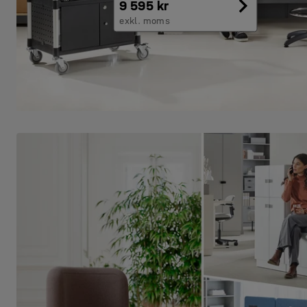
9 595 kr
exkl. moms