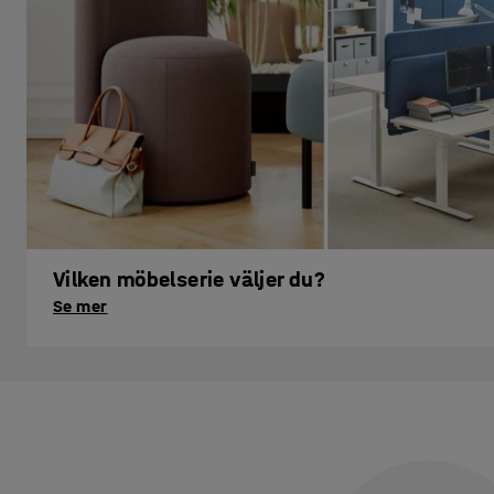
Vilken möbelserie väljer du?
Se mer