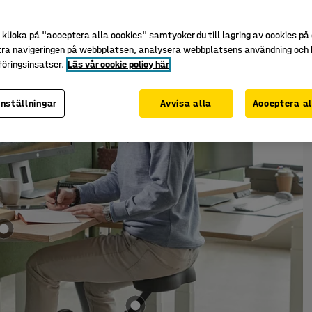
klicka på "acceptera alla cookies" samtycker du till lagring av cookies på 
tra navigeringen på webbplatsen, analysera webbplatsens användning och b
öringsinsatser.
Läs vår cookie policy här
inställningar
Avvisa alla
Acceptera al