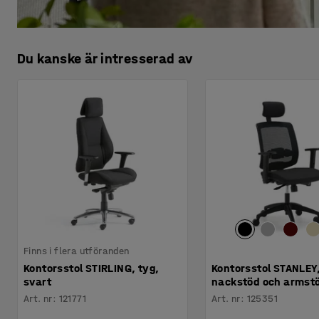
Du kanske är intresserad av
Finns i flera utföranden
Kontorsstol STIRLING, tyg,
Kontorsstol STANLEY,
svart
nackstöd och armstö
Art. nr
:
121771
Art. nr
:
125351