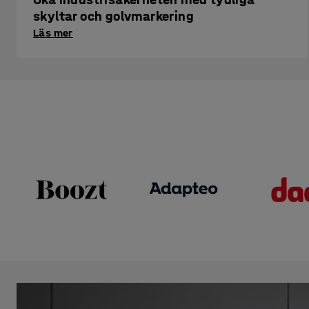
skyltar och golvmarkering
Läs mer