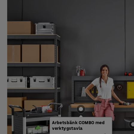
Arbetsbänk COMBO med
verktygstavla