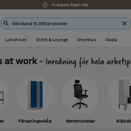
Faktura för företag
Lunchrum
Entré & Lounge
Utomhus
Skola
ar
Förvaringsskåp
Kontorsstolar
Kläds