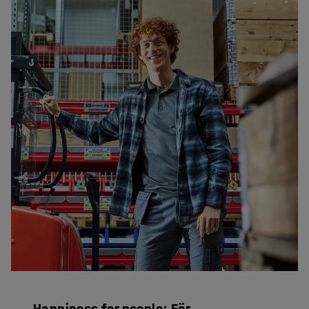
Happiness for people: För