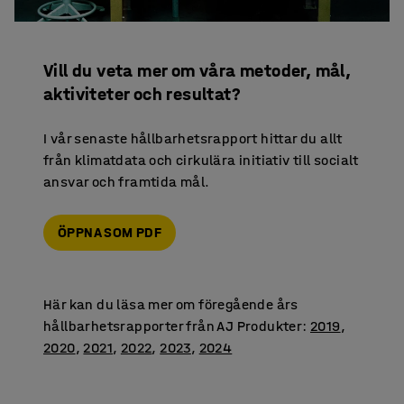
Vill du veta mer om våra metoder, mål,
aktiviteter och resultat?
I vår senaste hållbarhetsrapport hittar du allt
från klimatdata och cirkulära initiativ till socialt
ansvar och framtida mål.
ÖPPNA SOM PDF
Här kan du läsa mer om föregående års
hållbarhetsrapporter från AJ Produkter:
2019
,
2020
,
2021
,
2022
,
2023
,
2024