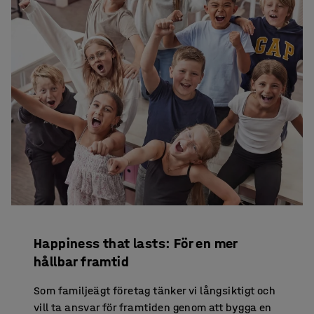
Happiness that lasts: För en mer
hållbar framtid
Som familjeägt företag tänker vi långsiktigt och
vill ta ansvar för framtiden genom att bygga en