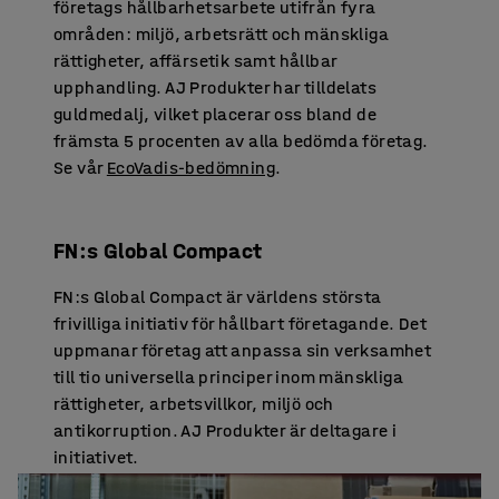
företags hållbarhetsarbete utifrån fyra
områden: miljö, arbetsrätt och mänskliga
rättigheter, affärsetik samt hållbar
upphandling. AJ Produkter har tilldelats
guldmedalj, vilket placerar oss bland de
främsta 5 procenten av alla bedömda företag.
Se vår
EcoVadis-bedömning
.
FN:s Global Compact
FN:s Global Compact är världens största
frivilliga initiativ för hållbart företagande. Det
uppmanar företag att anpassa sin verksamhet
till tio universella principer inom mänskliga
rättigheter, arbetsvillkor, miljö och
antikorruption. AJ Produkter är deltagare i
initiativet.