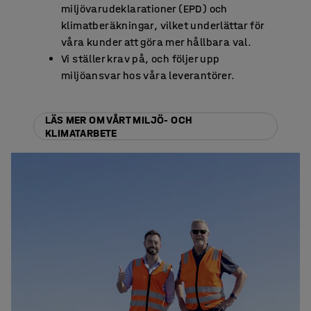
miljövarudeklarationer (EPD) och
klimatberäkningar, vilket underlättar för
våra kunder att göra mer hållbara val.
Vi ställer krav på, och följer upp
miljöansvar hos våra leverantörer.
LÄS MER OM VÅRT MILJÖ- OCH
KLIMATARBETE