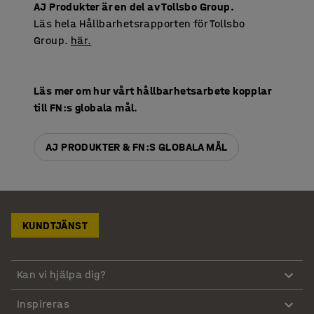
AJ Produkter är en del av Tollsbo Group.
Läs hela Hållbarhetsrapporten för Tollsbo
Group.
här.
Läs mer om hur vårt hållbarhetsarbete kopplar
till FN:s globala mål.
AJ PRODUKTER & FN:S GLOBALA MÅL
KUNDTJÄNST
Kan vi hjälpa dig?
Inspireras