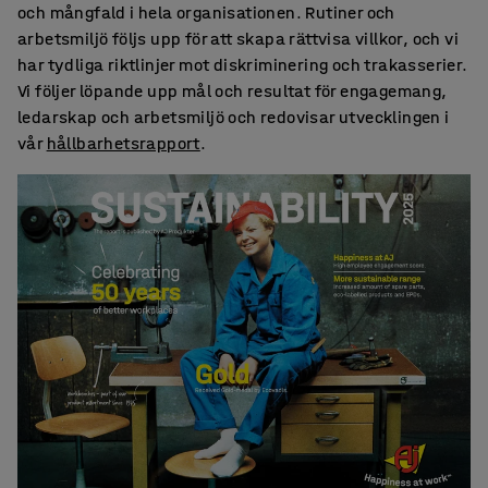
och mångfald i hela organisationen. Rutiner och
arbetsmiljö följs upp för att skapa rättvisa villkor, och vi
har tydliga riktlinjer mot diskriminering och trakasserier.
Vi följer löpande upp mål och resultat för engagemang,
ledarskap och arbetsmiljö och redovisar utvecklingen i
vår
hållbarhetsrapport
.