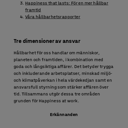
Happiness that lasts: För en mer hållbar
framtid
Våra hållbarhetsrapporter
Tre dimensioner av ansvar
Hållbarhet för oss handlar om människor,
planeten och framtiden, i kombination med
goda och långsiktiga affärer. Det betyder trygga
och inkluderande arbetsplatser, minskad miljö-
och klimatpåverkan i hela värdekedjan samt en
ansvarsfull styrning som stärker affären över
tid. Tillsammans utgör dessa tre områden
grunden för Happiness at work.
Erkännanden