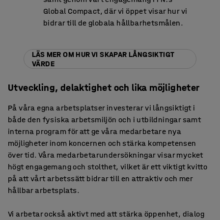
Global Compact, där vi öppet visar hur vi
bidrar till de globala hållbarhetsmålen.
LÄS MER OM HUR VI SKAPAR LÅNGSIKTIGT
VÄRDE
Utveckling, delaktighet och lika möjligheter
På våra egna arbetsplatser investerar vi långsiktigt i
både den fysiska arbetsmiljön och i utbildningar samt
interna program för att ge våra medarbetare nya
möjligheter inom koncernen och stärka kompetensen
över tid. Våra medarbetarundersökningar visar mycket
högt engagemang och stolthet, vilket är ett viktigt kvitto
på att vårt arbetssätt bidrar till en attraktiv och mer
hållbar arbetsplats.
Vi arbetar också aktivt med att stärka öppenhet, dialog