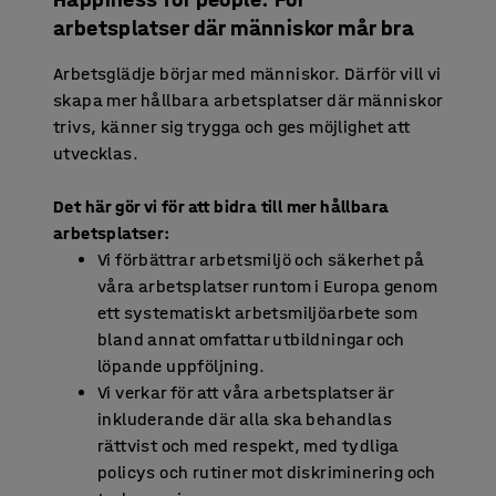
arbetsplatser där människor mår bra
Arbetsglädje börjar med människor. Därför vill vi
skapa mer hållbara arbetsplatser där människor
trivs, känner sig trygga och ges möjlighet att
utvecklas.
Det här gör vi för att bidra till mer hållbara
arbetsplatser:
Vi förbättrar arbetsmiljö och säkerhet på
våra arbetsplatser runtom i Europa genom
ett systematiskt arbetsmiljöarbete som
bland annat omfattar utbildningar och
löpande uppföljning.
Vi verkar för att våra arbetsplatser är
inkluderande där alla ska behandlas
rättvist och med respekt, med tydliga
policys och rutiner mot diskriminering och