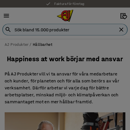
Faktura för företag
AJ Produkter
Hållbarhet
Happiness at work börjar med ansvar
På AJ Produkter vill vi ta ansvar för våra medarbetare
och kunder, för planeten och för alla som berörs av vår
verksamhet. Därför arbetar vi varje dag för bättre
arbetsplatser, minskad miljö- och klimatpåverkan och
sammantaget mot en mer hållbar framtid.