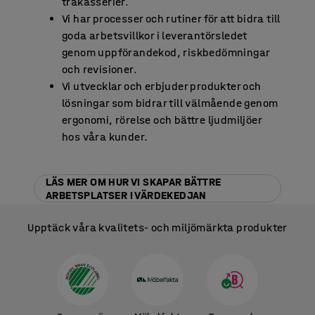
trakasserier.
Vi har processer och rutiner för att bidra till
goda arbetsvillkor i leverantörsledet
genom uppförandekod, riskbedömningar
och revisioner.
Vi utvecklar och erbjuder produkter och
lösningar som bidrar till välmående genom
ergonomi, rörelse och bättre ljudmiljöer
hos våra kunder.
LÄS MER OM HUR VI SKAPAR BÄTTRE
ARBETSPLATSER I VÄRDEKEDJAN
Upptäck våra kvalitets- och miljömärkta produkter