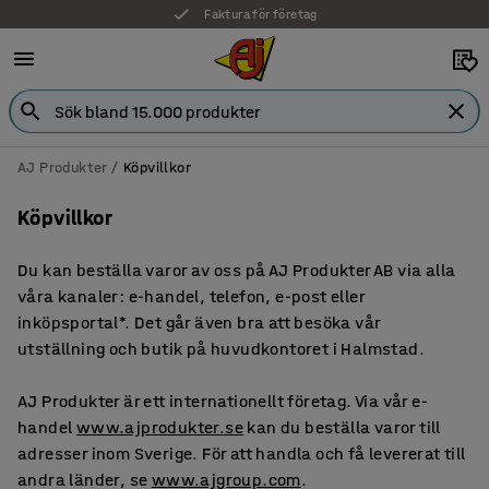
Faktura för företag
AJ Produkter
Köpvillkor
Köpvillkor
Du kan beställa varor av oss på AJ Produkter AB via alla
våra kanaler: e-handel, telefon, e-post eller
inköpsportal*. Det går även bra att besöka vår
utställning och butik på huvudkontoret i Halmstad.
AJ Produkter är ett internationellt företag. Via vår e-
handel
www.ajprodukter.se
kan du beställa varor till
adresser inom Sverige. För att handla och få levererat till
andra länder, se
www.ajgroup.com
.