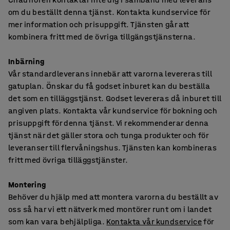
om du beställt denna tjänst. Kontakta kundservice för
mer information och prisuppgift. Tjänsten går att
kombinera fritt med de övriga tillgängstjänsterna.
Inbärning
Vår standardleverans innebär att varorna levereras till
gatuplan. Önskar du få godset inburet kan du beställa
det som en tilläggstjänst. Godset levereras då inburet till
angiven plats. Kontakta vår kundservice för bokning och
prisuppgift för denna tjänst. Vi rekommenderar denna
tjänst när det gäller stora och tunga produkter och för
leveranser till flervåningshus. Tjänsten kan kombineras
fritt med övriga tilläggstjänster.
Montering
Behöver du hjälp med att montera varorna du beställt av
oss så har vi ett nätverk med montörer runt om i landet
som kan vara behjälpliga.
Kontakta vår kundservice
för