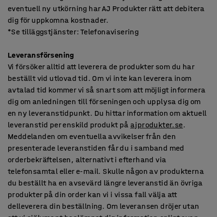
eventuell ny utkörning har AJ Produkter rätt att debitera
dig för uppkomna kostnader.
*Se tilläggstjänster: Telefonavisering
Leveransförsening
Vi försöker alltid att leverera de produkter som du har
beställt vid utlovad tid. Om vi inte kan leverera inom
avtalad tid kommer vi så snart som att möjligt informera
dig om anledningen till förseningen och upplysa dig om
en ny leveranstidpunkt. Du hittar information om aktuell
leveranstid per enskild produkt på
ajprodukter.se
.
Meddelanden om eventuella avvikelser från den
presenterade leveranstiden får du i samband med
orderbekräftelsen, alternativt i efterhand via
telefonsamtal eller e-mail. Skulle någon av produkterna
du beställt ha en avsevärd längre leveranstid än övriga
produkter på din order kan vi i vissa fall välja att
delleverera din beställning. Om leveransen dröjer utan