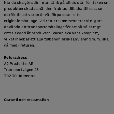
När du ska göra din retur tänk på att du står för risken om
produkten skadas när den fraktas tillbaka till oss, se
därför till att varan är väl förpackad i sitt
originalemballage. Vid retur rekommenderar vi dig att
använda ett transportemballage för att på så sätt ge
extra skydd åt produkten. Varan ska vara komplett,
vilket innebär att alla tillbehör, bruksanvisning m.m. ska
gå med i returen.
Returadress
AJ Produkter AB
Transportvägen 23
302 30 Halmstad
Garanti och reklamation