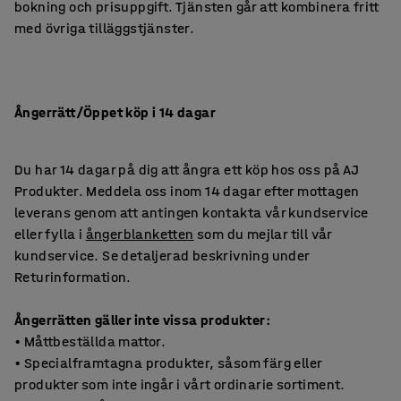
bokning och prisuppgift. Tjänsten går att kombinera fritt
med övriga tilläggstjänster.
Ångerrätt/Öppet köp i 14 dagar
Du har 14 dagar på dig att ångra ett köp hos oss på AJ
Produkter. Meddela oss inom 14 dagar efter mottagen
leverans genom att antingen kontakta vår kundservice
eller fylla i
ångerblanketten
som du mejlar till vår
kundservice. Se detaljerad beskrivning under
Returinformation.
Ångerrätten gäller inte vissa produkter:
• Måttbeställda mattor.
• Specialframtagna produkter, såsom färg eller
produkter som inte ingår i vårt ordinarie sortiment.