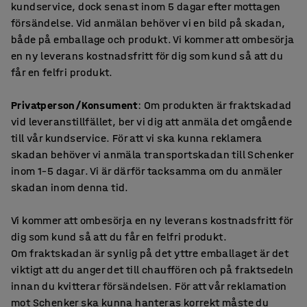
kundservice, dock senast inom 5 dagar efter mottagen
försändelse. Vid anmälan behöver vi en bild på skadan,
både på emballage och produkt. Vi kommer att ombesörja
en ny leverans kostnadsfritt för dig som kund så att du
får en felfri produkt.
Privatperson/Konsument
: Om produkten är fraktskadad
vid leveranstillfället, ber vi dig att anmäla det omgående
till vår kundservice. För att vi ska kunna reklamera
skadan behöver vi anmäla transportskadan till Schenker
inom 1–5 dagar. Vi är därför tacksamma om du anmäler
skadan inom denna tid.
Vi kommer att ombesörja en ny leverans kostnadsfritt för
dig som kund så att du får en felfri produkt.
Om fraktskadan är synlig på det yttre emballaget är det
viktigt att du anger det till chauffören och på fraktsedeln
innan du kvitterar försändelsen. För att vår reklamation
mot Schenker ska kunna hanteras korrekt måste du