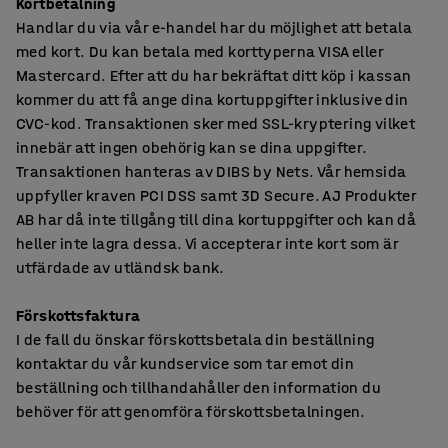
Kortbetalning
Handlar du via vår e-handel har du möjlighet att betala
med kort. Du kan betala med korttyperna VISA eller
Mastercard. Efter att du har bekräftat ditt köp i kassan
kommer du att få ange dina kortuppgifter inklusive din
CVC-kod. Transaktionen sker med SSL-kryptering vilket
innebär att ingen obehörig kan se dina uppgifter.
Transaktionen hanteras av DIBS by Nets. Vår hemsida
uppfyller kraven PCI DSS samt 3D Secure. AJ Produkter
AB har då inte tillgång till dina kortuppgifter och kan då
heller inte lagra dessa. Vi accepterar inte kort som är
utfärdade av utländsk bank.
Förskottsfaktura
I de fall du önskar förskottsbetala din beställning
kontaktar du vår kundservice som tar emot din
beställning och tillhandahåller den information du
behöver för att genomföra förskottsbetalningen.