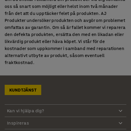
oss så snart som möjligt eller helst inom två månader
från det att du upptäcker felet på produkten. AJ
Produkter undersöker produkten och avgör om problemet
omfattas av garantin. Om så är fallet kommer vi reparera
den defekta produkten, ersätta den med en likadan eller
likvärdig produkt eller häva köpet. Vi står för de
kostnader som uppkommer i samband med reparationen
alternativt utbyte av produkt, såsom eventuell
fraktkostnad.
KUNDTJÄNST
Kan vi hjälpa dig?
Inspireras