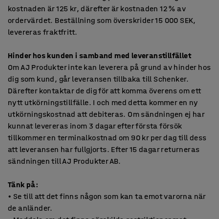
kostnaden är 125 kr, därefter är kostnaden 12 % av
ordervärdet. Beställning som överskrider 15 000 SEK,
levereras fraktfritt.
Hinder hos kunden i samband med leveranstillfället
Om AJ Produkter inte kan leverera på grund av hinder hos
dig som kund, går leveransen tillbaka till Schenker.
Därefter kontaktar de dig för att komma överens om ett
nytt utkörningstillfälle. I och med detta kommer en ny
utkörningskostnad att debiteras. Om sändningen ej har
kunnat levereras inom 3 dagar efter första försök
tillkommer en terminalkostnad om 90 kr per dag till dess
att leveransen har fullgjorts. Efter 15 dagar returneras
sändningen till AJ Produkter AB.
Tänk på:
• Se till att det finns någon som kan ta emot varorna när
de anländer.