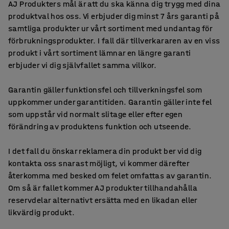
AJ Produkters mål är att du ska känna dig trygg med dina
produktval hos oss. Vi erbjuder dig minst 7 års garanti på
samtliga produkter ur vårt sortiment med undantag för
förbrukningsprodukter. I fall där tillverkararen av en viss
produkt i vårt sortiment lämnar en längre garanti
erbjuder vi dig självfallet samma villkor.
Garantin gäller funktionsfel och tillverkningsfel som
uppkommer under garantitiden. Garantin gäller inte fel
som uppstår vid normalt slitage eller efter egen
förändring av produktens funktion och utseende.
I det fall du önskar reklamera din produkt ber vid dig
kontakta oss snarast möjligt, vi kommer därefter
återkomma med besked om felet omfattas av garantin.
Om så är fallet kommer AJ produkter tillhandahålla
reservdelar alternativt ersätta med en likadan eller
likvärdig produkt.