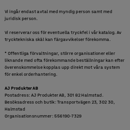
Vi ingår endast avtal med myndig person samt med
juridisk person.
Vi reserverar oss för eventuella tryckfel i vår katalog. Av
trycktekniska skäl kan färgavvikelser förekomma.
* Offentliga förvaltningar, större organisationer eller
liknande med ofta förekommande beställningar kan efter
överenskommelse kopplas upp direkt mot våra system
för enkel orderhantering.
AJ Produkter AB
Postadress: AJ Produkter AB, 301 82 Halmstad.
Besöksadress och butik: Transportvägen 23, 302 30,
Halmstad
Organisationsnummer: 556190-7329