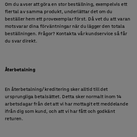
Om du avser att göra en stor beställning, exempelvis ett
flertal av samma produkt, underlättar det om du
beställer hem ett provexemplar först. Då vet du att varan
motsvarar dina förväntningar när du lägger den totala
beställningen. Frågor? Kontakta vår kundservice så får
du svar direkt.
Återbetalning
En återbetalning/kreditering sker alltid till det
ursprungliga betalsättet. Detta sker normalt inom 14
arbetsdagar från det att vi har mottagit ett meddelande
ifrån dig som kund, och att vi har fått och godkänt
returen.