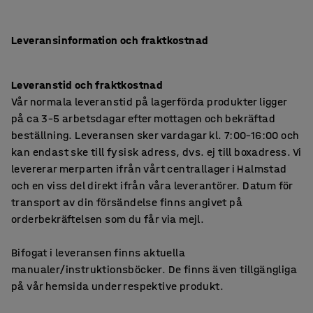
Leveransinformation och fraktkostnad
Leveranstid och fraktkostnad
Vår normala leveranstid på lagerförda produkter ligger
på ca 3–5 arbetsdagar efter mottagen och bekräftad
beställning. Leveransen sker vardagar kl. 7:00–16:00 och
kan endast ske till fysisk adress, dvs. ej till boxadress. Vi
levererar merparten ifrån vårt centrallager i Halmstad
och en viss del direkt ifrån våra leverantörer. Datum för
transport av din försändelse finns angivet på
orderbekräftelsen som du får via mejl.
Bifogat i leveransen finns aktuella
manualer/instruktionsböcker. De finns även tillgängliga
på vår hemsida under respektive produkt.