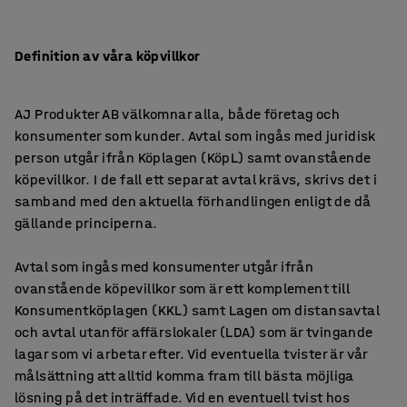
Definition av våra köpvillkor
AJ Produkter AB välkomnar alla, både företag och
konsumenter som kunder. Avtal som ingås med juridisk
person utgår ifrån Köplagen (KöpL) samt ovanstående
köpevillkor. I de fall ett separat avtal krävs, skrivs det i
samband med den aktuella förhandlingen enligt de då
gällande principerna.
Avtal som ingås med konsumenter utgår ifrån
ovanstående köpevillkor som är ett komplement till
Konsumentköplagen (KKL) samt Lagen om distansavtal
och avtal utanför affärslokaler (LDA) som är tvingande
lagar som vi arbetar efter. Vid eventuella tvister är vår
målsättning att alltid komma fram till bästa möjliga
lösning på det inträffade. Vid en eventuell tvist hos