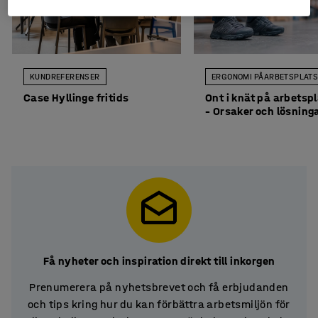
KUNDREFERENSER
ERGONOMI PÅ ARBETSPLAT
Case Hyllinge fritids
Ont i knät på arbetsp
– Orsaker och lösning
Få nyheter och inspiration direkt till inkorgen
Prenumerera på nyhetsbrevet och få erbjudanden
och tips kring hur du kan förbättra arbetsmiljön för