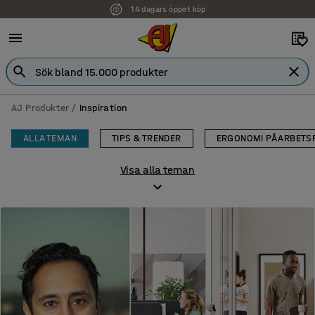
Faktura för företag
AJ Produkter
Inspiration
ALLA TEMAN
TIPS & TRENDER
ERGONOMI PÅ ARBETS
Visa alla teman