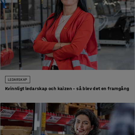
LEDARSKAP
Kvinnligt ledarskap och kaizen – så blev det en framgång