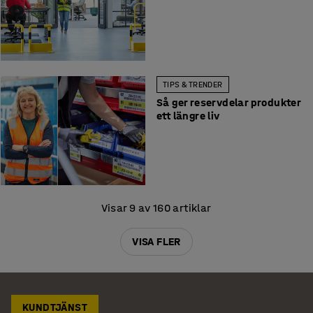
TIPS & TRENDER
Så ger reservdelar produkter
ett längre liv
Visar 9 av 160 artiklar
VISA FLER
KUNDTJÄNST