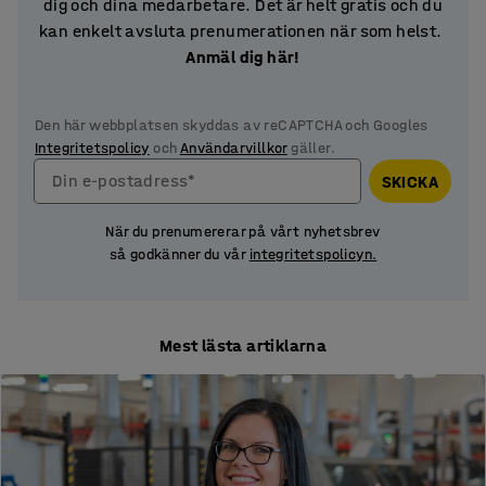
dig och dina medarbetare. Det är helt gratis och du
kan enkelt avsluta prenumerationen när som helst.
Anmäl dig här!
Den här webbplatsen skyddas av reCAPTCHA och Googles
Integritetspolicy
och
Användarvillkor
gäller.
Din e-postadress*
SKICKA
När du prenumererar på vårt nyhetsbrev
så godkänner du vår
integritetspolicyn.
Mest lästa artiklarna