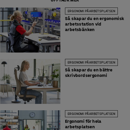
ERGONOMI PÅ ARBETSPLATSEN
Så skapar du en ergonomisk
arbetsstation vid
arbetsbänken
ERGONOMI PÅ ARBETSPLATSEN
Så skapar du en bättre
skrivbordsergonomi
ERGONOMI PÅ ARBETSPLATSEN
Ergonomi för hela
arbetsplatsen