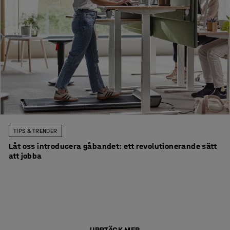
TIPS & TRENDER
Låt oss introducera gåbandet: ett revolutionerande sätt
att jobba
UPPTÄCK MER