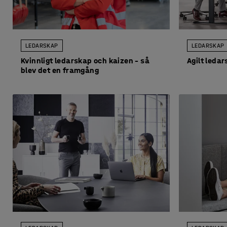
LEDARSKAP
LEDARSKAP
Kvinnligt ledarskap och kaizen – så
Agilt leda
blev det en framgång