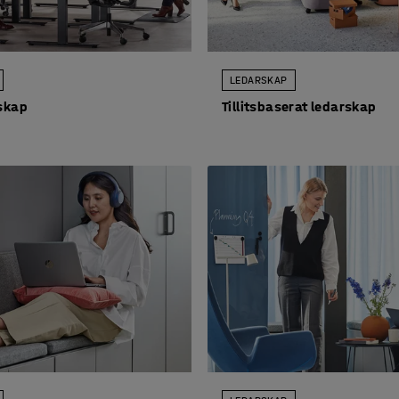
LEDARSKAP
rskap
Tillitsbaserat ledarskap