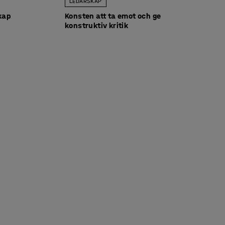
LEDARSKAP
kap
Konsten att ta emot och ge
konstruktiv kritik