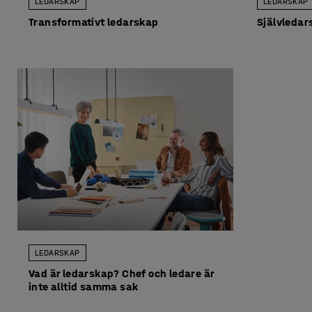
LEDARSKAP
LEDARSKAP
Transformativt ledarskap
Självledar
LEDARSKAP
Vad är ledarskap? Chef och ledare är
inte alltid samma sak