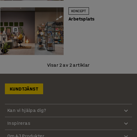
KONCEPT
Arbetsplats
Visar 2 av 2 artiklar
KUNDTJÄNST
Kan vi hjälpa dig?
Inspireras
Om AJ Produkter