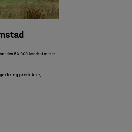
lmstad
mmer den 54 000 kvadratmeter
gor kring produkter,