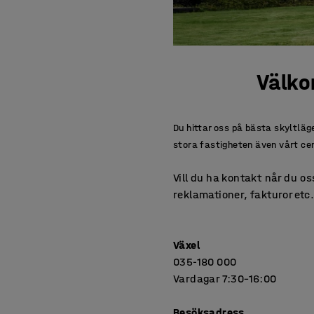
Välko
Du hittar oss på bästa skyltl
stora fastigheten även vårt cen
Vill du ha kontakt når du o
reklamationer, fakturor etc
Växel
035-180 000
Vardagar 7:30–16:00
Besöksadress