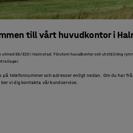
mmen till vårt huvudkontor i Ha
äge utmed E6/E20 i Halmstad. Förutom huvudkontor och utställning ry
trallager.
ss på telefonnummer och adresser enligt nedan. Om du har frå
. ber vi dig kontakta vår kundservice.