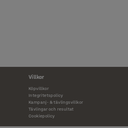
Villkor
Köpvillkor
Integritetspolicy
Kampanj- & tävlingsvillkor
Tävlingar och resultat
Cookiepolicy