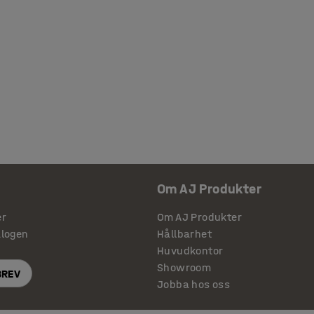
Om AJ Produkter
er
Om AJ Produkter
alogen
Hållbarhet
Huvudkontor
Showroom
BREV
Jobba hos oss