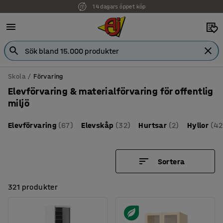
Faktura för företag
Skola
Förvaring
Elevförvaring & materialförvaring för offentlig
miljö
Elevförvaring
(67)
Elevskåp
(32)
Hurtsar
(2)
Hyllor
(42
Sortera
321 produkter