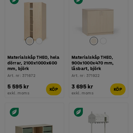
Materialskåp THEO, hela
Materialskåp THEO,
dörrar, 2100x1000x600
900x1000x470 mm,
mm, björk
låsbart, björk
Art. nr
:
371672
Art. nr
:
371922
5 595 kr
3 695 kr
KÖP
KÖP
exkl. moms
exkl. moms