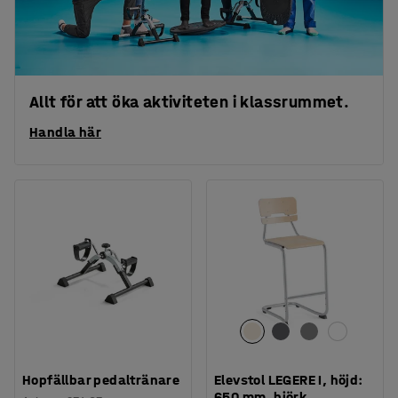
Allt för att öka aktiviteten i klassrummet.
Handla här
Hopfällbar pedaltränare
Elevstol LEGERE I, höjd:
650 mm, björk