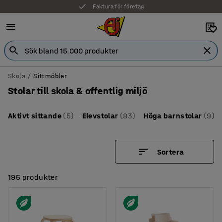
Faktura för företag
Skola
Sittmöbler
Stolar till skola & offentlig miljö
Aktivt sittande
(5)
Elevstolar
(83)
Höga barnstolar
(9)
Sortera
195 produkter