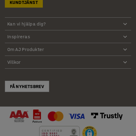
KUNDTJÄNST
Kan vi hjälpa dig?
Inspireras
Om AJ Produkter
Villkor
FÅ NYHETSBREV