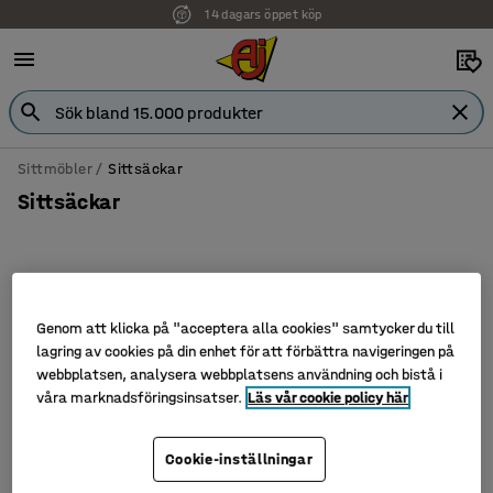
14 dagars öppet köp
Sittmöbler
Sittsäckar
Sittsäckar
Filtrera
Sortera
Genom att klicka på "acceptera alla cookies" samtycker du till
lagring av cookies på din enhet för att förbättra navigeringen på
3 produkter
webbplatsen, analysera webbplatsens användning och bistå i
våra marknadsföringsinsatser.
Läs vår cookie policy här
Cookie-inställningar