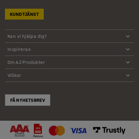
KUNDTJÄNST
Kan vi hjälpa dig?
Inspireras
Om AJ Produkter
Villkor
FÅ NYHETSBREV