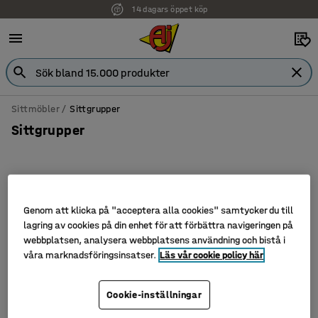
14 dagars öppet köp
Sittmöbler
Sittgrupper
Sittgrupper
Filtrera
Sortera
Genom att klicka på "acceptera alla cookies" samtycker du till
lagring av cookies på din enhet för att förbättra navigeringen på
4 produkter
webbplatsen, analysera webbplatsens användning och bistå i
våra marknadsföringsinsatser.
Läs vår cookie policy här
Cookie-inställningar