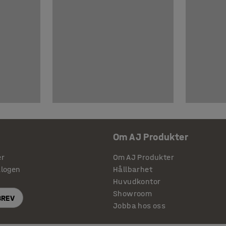
Om AJ Produkter
er
Om AJ Produkter
alogen
Hållbarhet
Huvudkontor
Showroom
BREV
Jobba hos oss