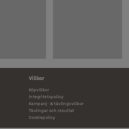
Villkor
Köpvillkor
Integritetspolicy
Kampanj- & tävlingsvillkor
Tävlingar och resultat
Cookiepolicy