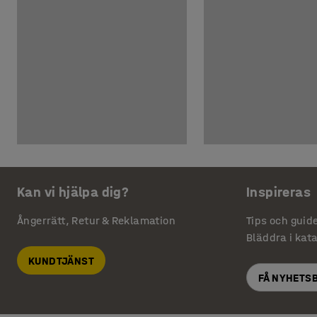
Kan vi hjälpa dig?
Inspireras
Ångerrätt, Retur & Reklamation
Tips och guid
Bläddra i kat
KUNDTJÄNST
FÅ NYHETS