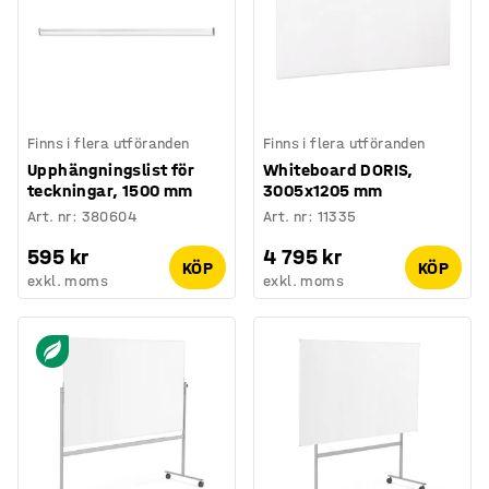
Finns i flera utföranden
Finns i flera utföranden
Upphängningslist för
Whiteboard DORIS,
teckningar, 1500 mm
3005x1205 mm
Art. nr
:
380604
Art. nr
:
11335
595 kr
4 795 kr
KÖP
KÖP
exkl. moms
exkl. moms