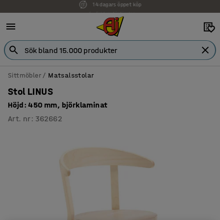
Faktura för företag
Sittmöbler
Matsalsstolar
Stol LINUS
Höjd: 450 mm, björklaminat
Art. nr
:
362662