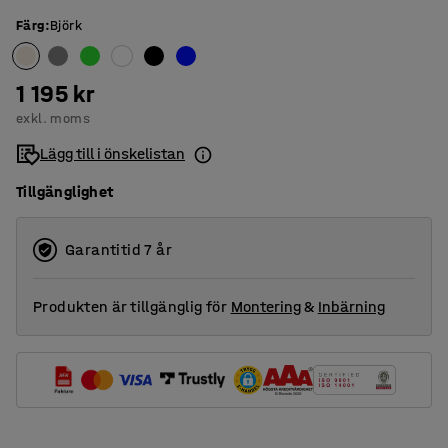
Färg
:
Björk
1 195 kr
exkl. moms
Lägg till i önskelistan
Tillgänglighet
Garantitid 7 år
Produkten är tillgänglig för
Montering
&
Inbärning