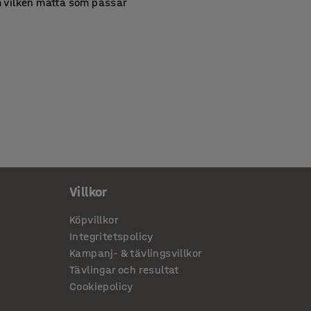
om vilken matta som passar
Villkor
Köpvillkor
Integritetspolicy
Kampanj- & tävlingsvillkor
Tävlingar och resultat
Cookiepolicy