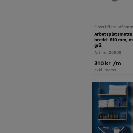
Finns i flera utföran
Arbetsplatsmatta
bredd: 910 mm, m
grå
Art. nr
:
20806
310 kr
/
m
exkl. moms