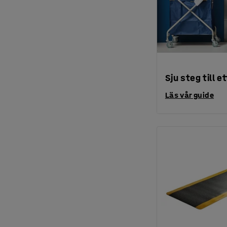
Sju steg till 
Läs vår guide