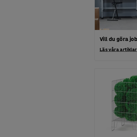
Vill du göra jo
Läs våra artiklar