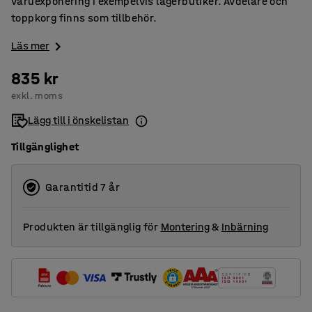
varuexponering i exempelvis lagerbutiker. Avdelare och
toppkorg finns som tillbehör.
Läs mer
835 kr
exkl. moms
Lägg till i önskelistan
Tillgänglighet
Garantitid 7 år
Produkten är tillgänglig för
Montering
&
Inbärning