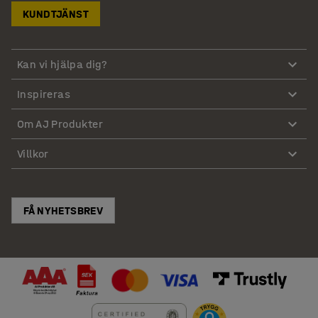
KUNDTJÄNST
Kan vi hjälpa dig?
Inspireras
Om AJ Produkter
Villkor
FÅ NYHETSBREV