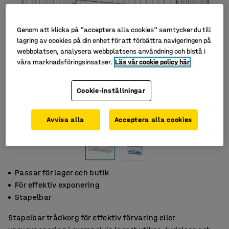
Genom att klicka på "acceptera alla cookies" samtycker du till
lagring av cookies på din enhet för att förbättra navigeringen på
webbplatsen, analysera webbplatsens användning och bistå i
våra marknadsföringsinsatser.
Läs vår cookie policy här
Cookie-inställningar
Avvisa alla
Acceptera alla cookies
Passar för lager och butik
För effektiv exponering
Stapelbar
Stapelbar trådkorg för effektiv förvaring eller