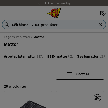
Faktura för företag
Lager & Verkstad
Mattor
Mattor
Arbetsplatsmattor
(17)
ESD-mattor
(2)
Svetsmattor
(3)
Sortera
26 produkter