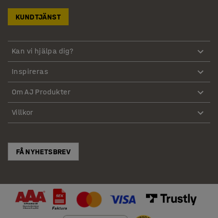
KUNDTJÄNST
Kan vi hjälpa dig?
Inspireras
Om AJ Produkter
Villkor
FÅ NYHETSBREV