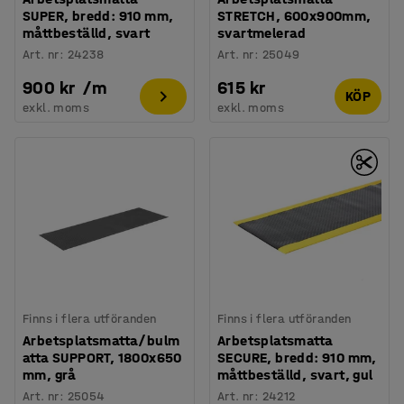
SUPER, bredd: 910 mm,
STRETCH, 600x900mm,
måttbeställd, svart
svartmelerad
Art. nr
:
24238
Art. nr
:
25049
900 kr
/
m
615 kr
KÖP
exkl. moms
exkl. moms
Finns i flera utföranden
Finns i flera utföranden
Arbetsplatsmatta/bulm
Arbetsplatsmatta
atta SUPPORT, 1800x650
SECURE, bredd: 910 mm,
mm, grå
måttbeställd, svart, gul
Art. nr
:
25054
Art. nr
:
24212