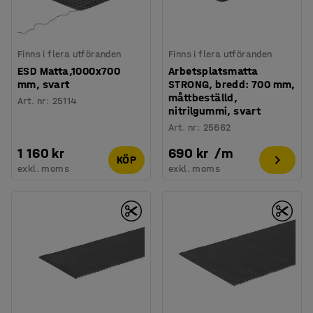
Finns i flera utföranden
Finns i flera utföranden
ESD Matta,1000x700
Arbetsplatsmatta
mm, svart
STRONG, bredd: 700 mm,
måttbeställd,
Art. nr
:
25114
nitrilgummi, svart
Art. nr
:
25662
1 160 kr
690 kr
/
m
KÖP
exkl. moms
exkl. moms