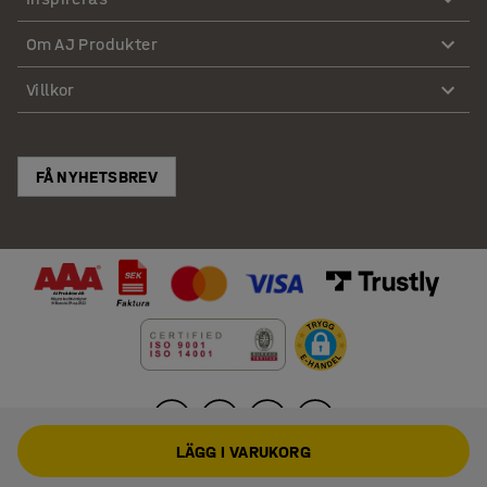
Om AJ Produkter
Villkor
FÅ NYHETSBREV
LÄGG I VARUKORG