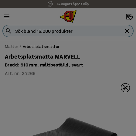
14 dagars öppet köp
Faktura för företag
Mattor
Arbetsplatsmattor
Arbetsplatsmatta MARVELL
Bredd: 910 mm, måttbeställd, svart
Art. nr
:
24265