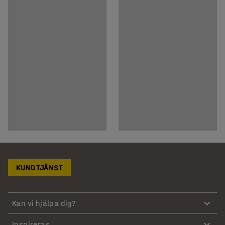
KUNDTJÄNST
Kan vi hjälpa dig?
Inspireras