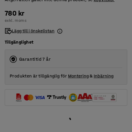
780 kr
exkl. moms
Lägg till i önskelistan
Tillgänglighet
Garantitid 7 år
Produkten är tillgänglig för
Montering
&
Inbärning