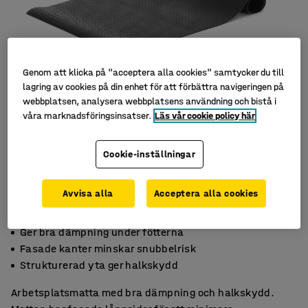
Genom att klicka på "acceptera alla cookies" samtycker du till
lagring av cookies på din enhet för att förbättra navigeringen på
webbplatsen, analysera webbplatsens användning och bistå i
våra marknadsföringsinsatser.
Läs vår cookie policy här
Cookie-inställningar
Avvisa alla
Acceptera alla cookies
Ger bra dämpning under fötterna
Fasade kanter minskar snubbelrisk
Strukturerad yta ger halkskydd
Arbetsplatsmatta med bra dämpning och halkskydd.