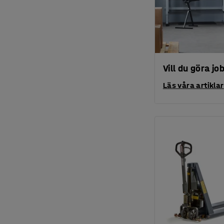
Vill du göra jo
Läs våra artiklar