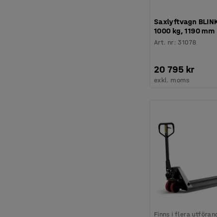
Saxlyftvagn BLINK
1000 kg, 1190 mm
Art. nr
:
31078
20 795 kr
exkl. moms
Finns i flera utföran