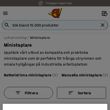
14 dagars öppet köp
Lyftutrustning
Ministaplare
Ministaplare
Upptäck vårt utbud av kompakta och praktiska
ministaplare som är perfekta för trånga utrymmen och
smala hyllgångar på industriella arbetsplatser.
Batteridrivna ministaplare
(3)
Manuella ministaplare
(2)
Filtrera
Sortera
5 produkter