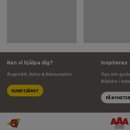
Kan vi hjälpa dig?
Inspireras
Ångerrätt, Retur & Reklamation
Tips och guid
Bläddra i kat
KUNDTJÄNST
FÅ NYHETS