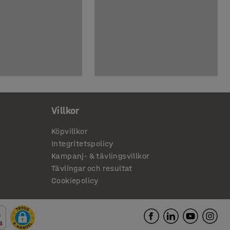
Villkor
Köpvillkor
Integritetspolicy
Kampanj- & tävlingsvillkor
Tävlingar och resultat
Cookiepolicy