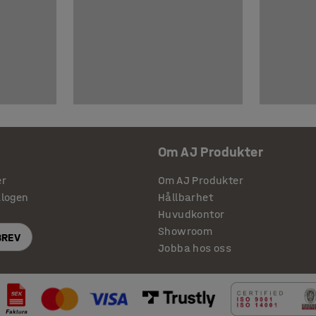
Om AJ Produkter
er
Om AJ Produkter
alogen
Hållbarhet
Huvudkontor
Showroom
BREV
Jobba hos oss