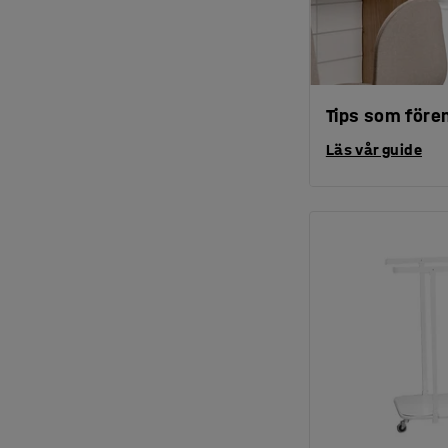
Tips som fören
Läs vår guide