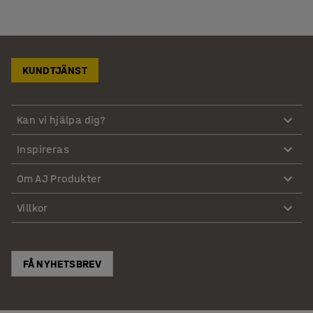
KUNDTJÄNST
Kan vi hjälpa dig?
Inspireras
Om AJ Produkter
Villkor
FÅ NYHETSBREV