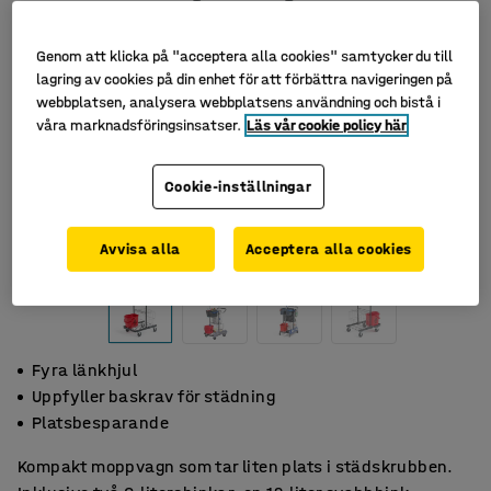
Genom att klicka på "acceptera alla cookies" samtycker du till
lagring av cookies på din enhet för att förbättra navigeringen på
webbplatsen, analysera webbplatsens användning och bistå i
våra marknadsföringsinsatser.
Läs vår cookie policy här
Cookie-inställningar
Avvisa alla
Acceptera alla cookies
Fyra länkhjul
Uppfyller baskrav för städning
Platsbesparande
Kompakt moppvagn som tar liten plats i städskrubben.