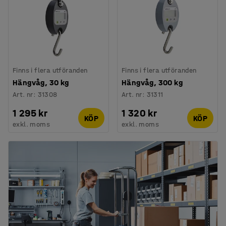
Finns i flera utföranden
Finns i flera utföranden
Hängvåg, 30 kg
Hängvåg, 300 kg
Art. nr
:
31308
Art. nr
:
31311
1 295 kr
1 320 kr
KÖP
KÖP
exkl. moms
exkl. moms