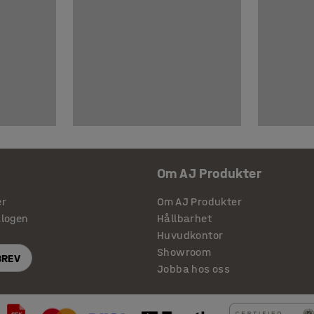
Om AJ Produkter
er
Om AJ Produkter
alogen
Hållbarhet
Huvudkontor
Showroom
BREV
Jobba hos oss