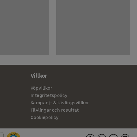
Villkor
Köpvillkor
Integritetspolicy
Kampanj- & tävlingsvillkor
Tävlingar och resultat
Cookiepolicy