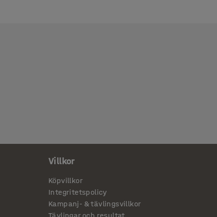
Villkor
Köpvillkor
Integritetspolicy
Kampanj- & tävlingsvillkor
Tävlingar och resultat