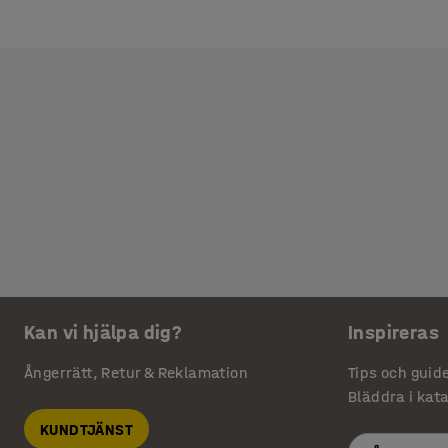
Kan vi hjälpa dig?
Inspireras
Ångerrätt, Retur & Reklamation
Tips och guid
Bläddra i kat
KUNDTJÄNST