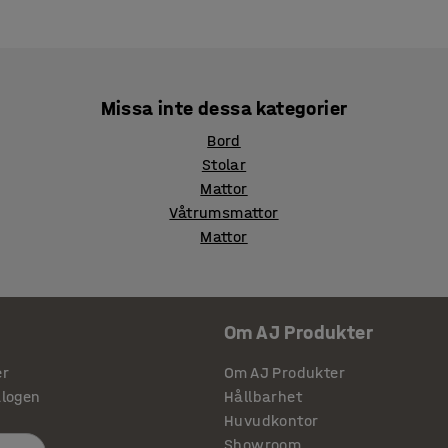
Missa inte dessa kategorier
Bord
Stolar
Mattor
Våtrumsmattor
Mattor
Om AJ Produkter
er
Om AJ Produkter
alogen
Hållbarhet
Huvudkontor
Showroom