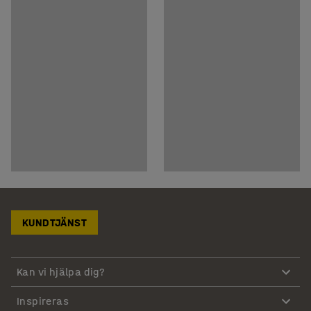
KUNDTJÄNST
Kan vi hjälpa dig?
Inspireras