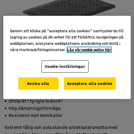
Genom att klicka på "acceptera alla cookies" samtycker du till
lagring av cookies på din enhet för att förbättra navigeringen på
webbplatsen, analysera webbplatsens användning och bistå i
våra marknadsföringsinsatser.
Läs vår cookie policy här
Cookie-inställningar
Avvisa alla
Acceptera alla cookies
Utmärkt i tyngre industri
Hög dämpningsförmåga
Resistent mot kemikalier
Extremt tålig och avlastande arbetsplatsmatta med