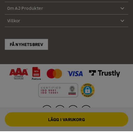
Om AJ Produkter
Villkor
FÅ NYHETSBREV
LÄGG I VARUKORG