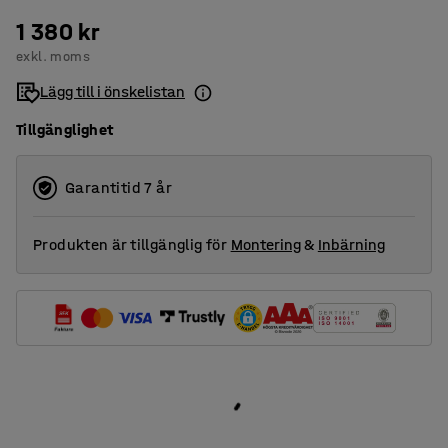
1 380 kr
exkl. moms
Lägg till i önskelistan
Tillgänglighet
Garantitid 7 år
Produkten är tillgänglig för
Montering
&
Inbärning