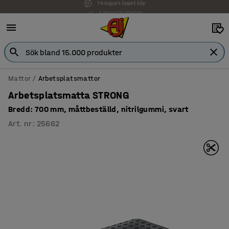
Faktura för företag
Mattor
Arbetsplatsmattor
Arbetsplatsmatta STRONG
Bredd: 700 mm, måttbeställd, nitrilgummi, svart
Art. nr
:
25662