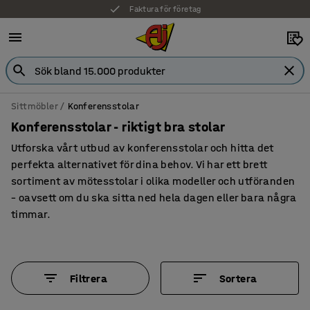
Faktura för företag
Sittmöbler
Konferensstolar
Konferensstolar - riktigt bra stolar
Utforska vårt utbud av konferensstolar och hitta det
perfekta alternativet för dina behov. Vi har ett brett
sortiment av mötesstolar i olika modeller och utföranden
– oavsett om du ska sitta ned hela dagen eller bara några
timmar.
Filtrera
Sortera