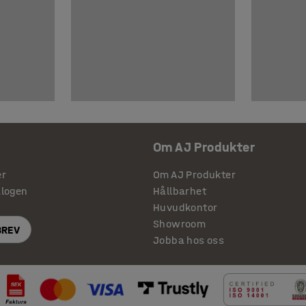
Om AJ Produkter
er
Om AJ Produkter
alogen
Hållbarhet
Huvudkontor
Showroom
BREV
Jobba hos oss