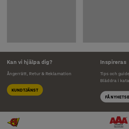
Kan vi hjälpa dig?
Inspireras
Ångerrätt, Retur & Reklamation
Tips och guid
Bläddra i kat
KUNDTJÄNST
FÅ NYHETS