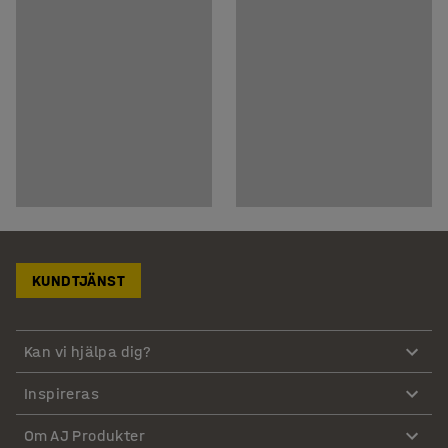
KUNDTJÄNST
Kan vi hjälpa dig?
Inspireras
Om AJ Produkter