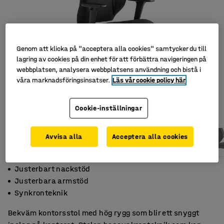
Genom att klicka på "acceptera alla cookies" samtycker du till
lagring av cookies på din enhet för att förbättra navigeringen på
webbplatsen, analysera webbplatsens användning och bistå i
våra marknadsföringsinsatser.
Läs vår cookie policy här
Cookie-inställningar
Avvisa alla
Acceptera alla cookies
Justerbart nackstöd
Justerbara armstöd
Synkronteknik
Bekväm kontorsstol med hög rygg som blir ett snyggt