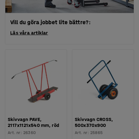
Vill du göra jobbet lite bättre?:
Läs våra artiklar
Skivvagn PAVE,
Skivvagn CROSS,
2117x1121x540 mm, röd
500x370x900
Art. nr
:
26360
Art. nr
:
25865