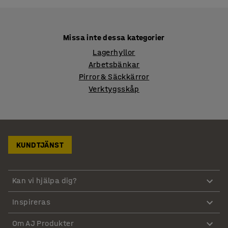
Missa inte dessa kategorier
Lagerhyllor
Arbetsbänkar
Pirror & Säckkärror
Verktygsskåp
KUNDTJÄNST
Kan vi hjälpa dig?
Inspireras
Om AJ Produkter