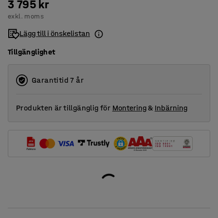
3 795 kr
exkl. moms
Lägg till i önskelistan
Tillgänglighet
Garantitid 7 år
Produkten är tillgänglig för
Montering
&
Inbärning