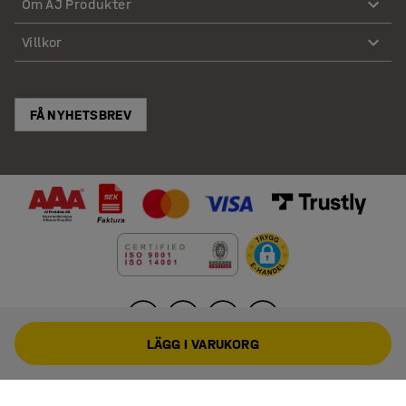
Om AJ Produkter
Villkor
FÅ NYHETSBREV
LÄGG I VARUKORG