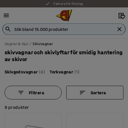
Faktura för företag
Vagnar & Hjul
Skivvagnar
skivvagnar och skivlyftar för smidig hantering
av skivor
Skivgodsvagnar
(8)
Torkvagnar
(1)
Filtrera
Sortera
9 produkter