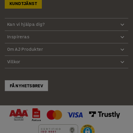
KUNDTJÄNST
Arbetsbänkar
Pirror & Säckkärror
Verktygsskåp
Kan vi hjälpa dig?
Inspireras
Om AJ Produkter
Villkor
FÅ NYHETSBREV