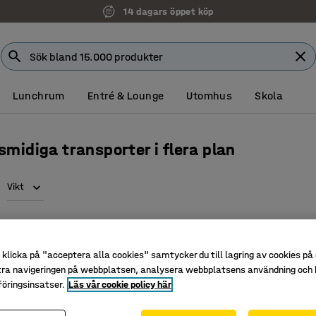
14 dagars öppet köp
Lunchrum
Entré & Lounge
Utomhus
Skola
smidiga transporter i flera plan
Vikt
klicka på "acceptera alla cookies" samtycker du till lagring av cookies på 
tra navigeringen på webbplatsen, analysera webbplatsens användning och b
öringsinsatser.
Läs vår cookie policy här