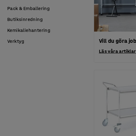
Pack & Emballering
Butiksinredning
Kemikaliehantering
Vill du göra jo
Verktyg
Läs våra artiklar