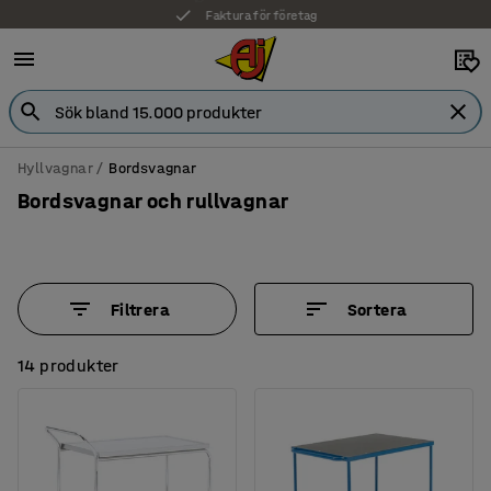
Faktura för företag
Hyllvagnar
Bordsvagnar
Bordsvagnar och rullvagnar
Filtrera
Sortera
14 produkter