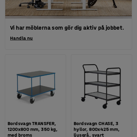
Vi har möblerna som gör dig aktiv på jobbet.
Handla nu
Bordsvagn TRANSFER,
Bordsvagn CHASE, 3
1200x800 mm, 350 kg,
hyllor, 800x425 mm,
med broms
ljusgrå, svart