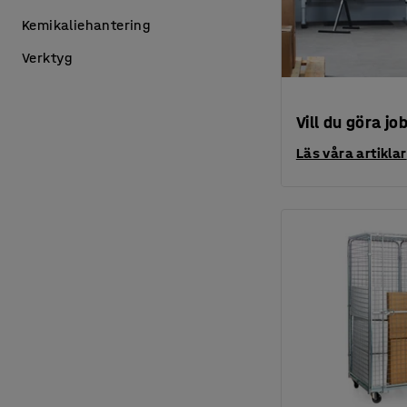
Kemikaliehantering
Verktyg
Vill du göra jo
Läs våra artiklar