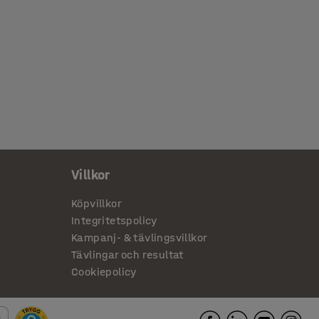
Villkor
Köpvillkor
Integritetspolicy
Kampanj- & tävlingsvillkor
Tävlingar och resultat
Cookiepolicy