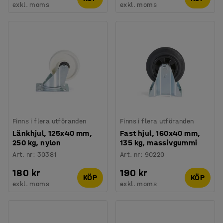
exkl. moms
exkl. moms
Finns i flera utföranden
Finns i flera utföranden
Länkhjul, 125x40 mm,
Fast hjul, 160x40 mm,
250 kg, nylon
135 kg, massivgummi
Art. nr
:
30381
Art. nr
:
90220
180 kr
190 kr
KÖP
KÖP
exkl. moms
exkl. moms