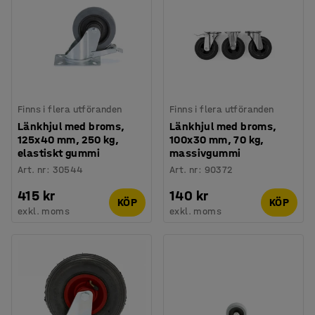
Finns i flera utföranden
Finns i flera utföranden
Länkhjul med broms,
Länkhjul med broms,
125x40 mm, 250 kg,
100x30 mm, 70 kg,
elastiskt gummi
massivgummi
Art. nr
:
30544
Art. nr
:
90372
415 kr
140 kr
KÖP
KÖP
exkl. moms
exkl. moms