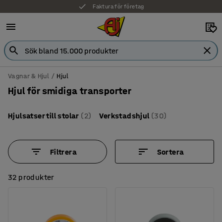
Faktura för företag
Vagnar & Hjul
Hjul
Hjul för smidiga transporter
Hjulsatser till stolar
(2)
Verkstadshjul
(30)
Filtrera
Sortera
32 produkter