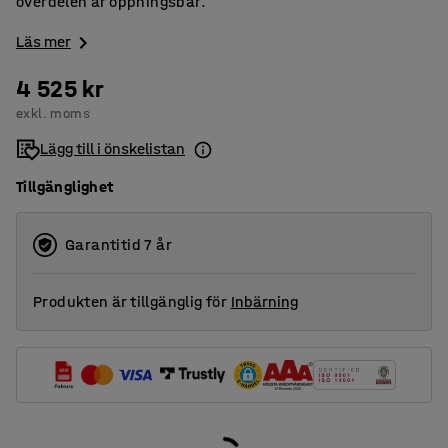
överdelen är öppningsbar.
Läs mer
4 525 kr
exkl. moms
Lägg till i önskelistan
Tillgänglighet
Garantitid 7 år
Produkten är tillgänglig för
Inbärning