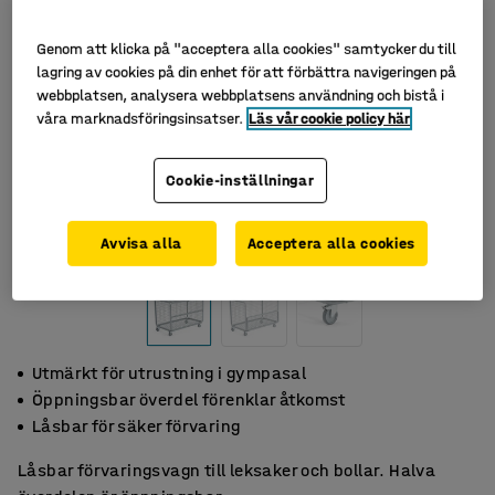
Genom att klicka på "acceptera alla cookies" samtycker du till
lagring av cookies på din enhet för att förbättra navigeringen på
webbplatsen, analysera webbplatsens användning och bistå i
våra marknadsföringsinsatser.
Läs vår cookie policy här
Cookie-inställningar
Avvisa alla
Acceptera alla cookies
Utmärkt för utrustning i gympasal
Öppningsbar överdel förenklar åtkomst
Låsbar för säker förvaring
Låsbar förvaringsvagn till leksaker och bollar. Halva