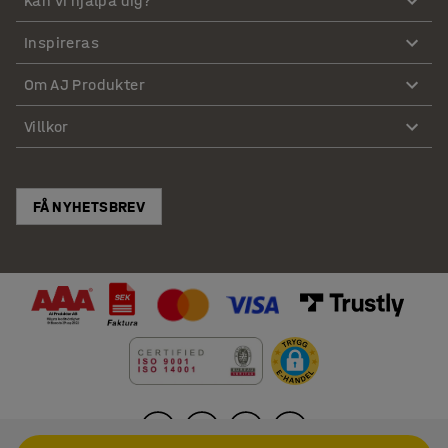
Kan vi hjälpa dig?
Inspireras
Om AJ Produkter
Villkor
FÅ NYHETSBREV