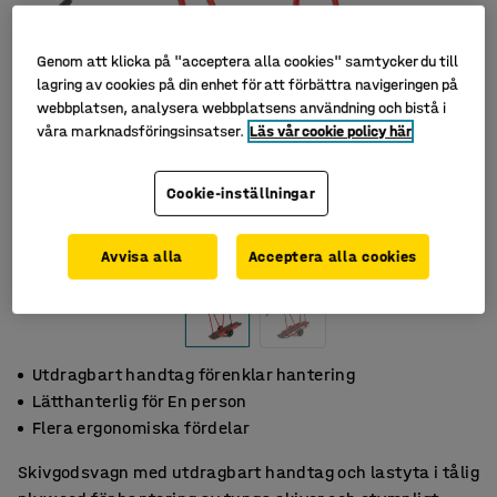
Genom att klicka på "acceptera alla cookies" samtycker du till
lagring av cookies på din enhet för att förbättra navigeringen på
webbplatsen, analysera webbplatsens användning och bistå i
våra marknadsföringsinsatser.
Läs vår cookie policy här
Cookie-inställningar
Avvisa alla
Acceptera alla cookies
Utdragbart handtag förenklar hantering
Lätthanterlig för En person
Flera ergonomiska fördelar
Skivgodsvagn med utdragbart handtag och lastyta i tålig