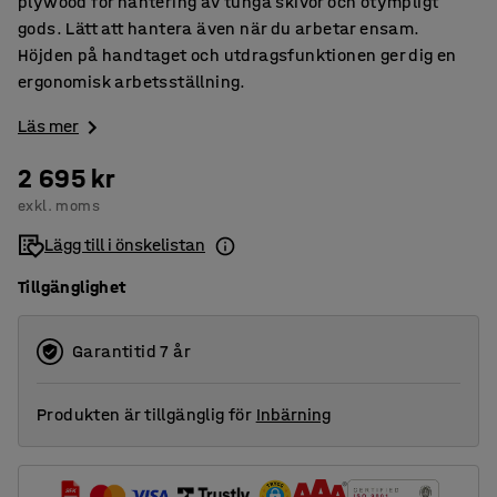
plywood för hantering av tunga skivor och otympligt
gods. Lätt att hantera även när du arbetar ensam.
Höjden på handtaget och utdragsfunktionen ger dig en
ergonomisk arbetsställning.
Läs mer
2 695 kr
exkl. moms
Lägg till i önskelistan
Tillgänglighet
Garantitid 7 år
Produkten är tillgänglig för
Inbärning