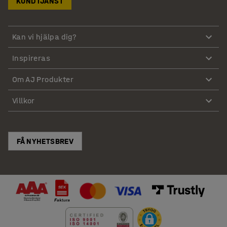
KUNDTJÄNST
Kan vi hjälpa dig?
Inspireras
Om AJ Produkter
Villkor
FÅ NYHETSBREV