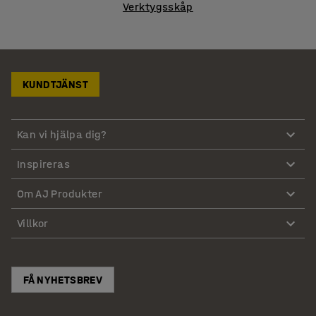
Verktygsskåp
KUNDTJÄNST
Kan vi hjälpa dig?
Inspireras
Om AJ Produkter
Villkor
FÅ NYHETSBREV