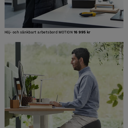
Höj- och sänkbart arbetsbord MOTION
16 995 kr