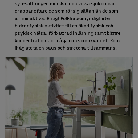
syresättningen minskar och vissa sjukdomar
drabbar oftare de som rör sig sällan än de som
är mer aktiva. Enligt Folkhälsomyndigheten
bidrar fysisk aktivitet till en ökad fysisk och
psykisk hälsa, förbättrad inlärning samt bättre
koncentrationsförmåga och sömnkvalitet. Kom
ihåg att
ta en paus och stretcha tillsammans!