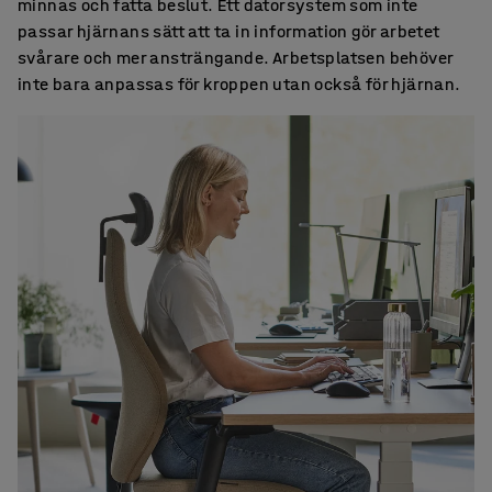
minnas och fatta beslut. Ett datorsystem som inte
passar hjärnans sätt att ta in information gör arbetet
svårare och mer ansträngande. Arbetsplatsen behöver
inte bara anpassas för kroppen utan också för hjärnan.