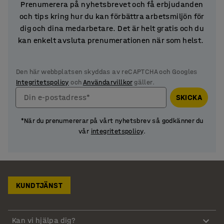
Prenumerera på nyhetsbrevet och få erbjudanden
och tips kring hur du kan förbättra arbetsmiljön för
dig och dina medarbetare. Det är helt gratis och du
kan enkelt avsluta prenumerationen när som helst.
Den här webbplatsen skyddas av reCAPTCHA och Googles
Integritetspolicy
och
Användarvillkor
gäller.
Din e-postadress*
SKICKA
*När du prenumererar på vårt nyhetsbrev så godkänner du
vår
integritetspolicy
.
KUNDTJÄNST
Kan vi hjälpa dig?