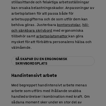
stillasittande och felaktiga arbetsställningar
kan orsaka belastningsskador. Anpassningar av
arbetsplatsen för att passa både för
arbetsuppgifterna och de som utför dem kan
behöva göras. Justerbara
kontorsstolar
,
höj-
och sänkbara skrivbord
med ergonomiska
tillbehör samt
arbetsplatsmattor
kan göra
mycket för att förbättra personalens hälsa och
välmående.
SÅ SKAPAR DU EN ERGONOMISK
SKRIVBORDSPLATS
Handintensivt arbete
Med begreppet handintensivt arbete menas
arbete som utförs med ihållande snabba
handledsrörelser i kombination med kraft. Om
sådana moment sker under en stor del av