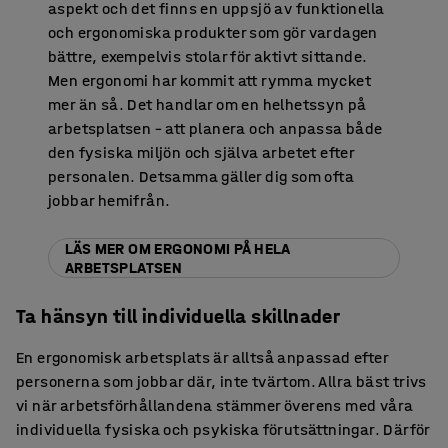
aspekt och det finns en uppsjö av funktionella
och ergonomiska produkter som gör vardagen
bättre, exempelvis stolar för aktivt sittande.
Men ergonomi har kommit att rymma mycket
mer än så. Det handlar om en helhetssyn på
arbetsplatsen – att planera och anpassa både
den fysiska miljön och själva arbetet efter
personalen. Detsamma gäller dig som ofta
jobbar hemifrån.
LÄS MER OM ERGONOMI PÅ HELA
ARBETSPLATSEN
Ta hänsyn till individuella skillnader
En ergonomisk arbetsplats är alltså anpassad efter
personerna som jobbar där, inte tvärtom. Allra bäst trivs
vi när arbetsförhållandena stämmer överens med våra
individuella fysiska och psykiska förutsättningar. Därför