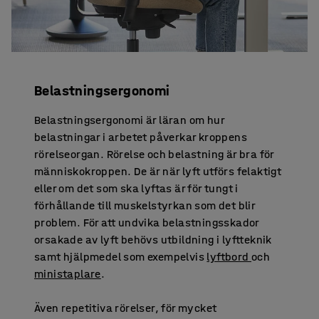
Belastningsergonomi
Belastningsergonomi är läran om hur
belastningar i arbetet påverkar kroppens
rörelseorgan. Rörelse och belastning är bra för
människokroppen. De är när lyft utförs felaktigt
eller om det som ska lyftas är för tungt i
förhållande till muskelstyrkan som det blir
problem. För att undvika belastningsskador
orsakade av lyft behövs utbildning i lyftteknik
samt hjälpmedel som exempelvis
lyftbord
och
ministaplare
.
Även repetitiva rörelser, för mycket