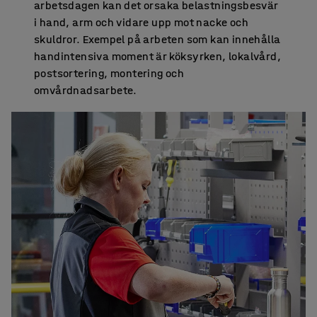
arbetsdagen kan det orsaka belastningsbesvär
i hand, arm och vidare upp mot nacke och
skuldror. Exempel på arbeten som kan innehålla
handintensiva moment är köksyrken, lokalvård,
postsortering, montering och
omvårdnadsarbete.