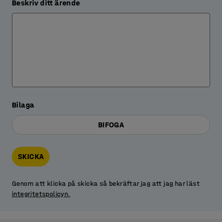
Beskriv ditt ärende
Bilaga
BIFOGA
SKICKA
Genom att klicka på skicka så bekräftar jag att jag har läst
integritetspolicyn.