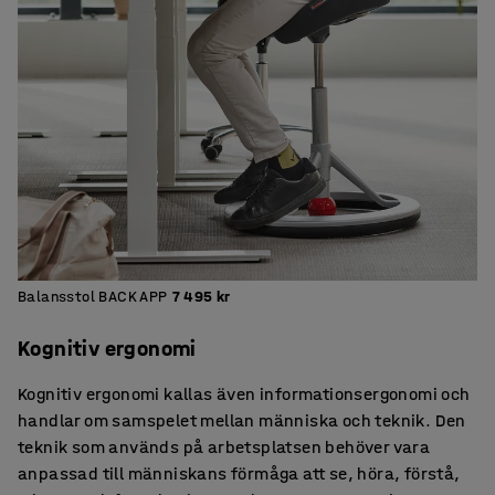
Balansstol BACK APP
7 495 kr
Kognitiv ergonomi
Kognitiv ergonomi kallas även informationsergonomi och
handlar om samspelet mellan människa och teknik. Den
teknik som används på arbetsplatsen behöver vara
anpassad till människans förmåga att se, höra, förstå,