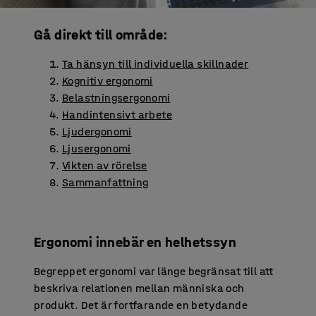
Gå direkt till område:
Ta hänsyn till individuella skillnader
Kognitiv ergonomi
Belastningsergonomi
Handintensivt arbete
Ljudergonomi
Ljusergonomi
Vikten av rörelse
Sammanfattning
Ergonomi innebär en helhetssyn
Begreppet ergonomi var länge begränsat till att
beskriva relationen mellan människa och
produkt. Det är fortfarande en betydande