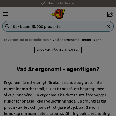
7 års garanti
Ergonomi på arbetsplatsen
Vad är ergonomi – egentligen?
ERGONOMI PÅ ARBETSPLATSEN
Vad är ergonomi – egentligen?
Ergonomi är ett vanligt förekommande begrepp, inte
minst inom arbetsmiljö. Det är också ett begrepp med
viktig innebörd. En ergonomisk arbetsplats förebygger
risker för ohälsa, ökar välbefinnandet, uppmuntrar till
produktivitet och gör det roligare att jobba. Genom
kunskap om exempelvis arbetsställning och användning