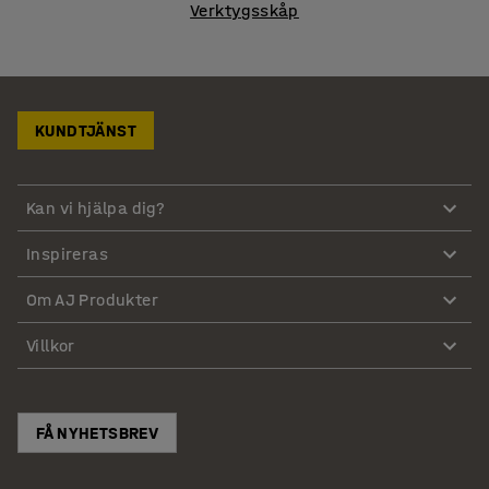
Verktygsskåp
KUNDTJÄNST
Kan vi hjälpa dig?
Inspireras
Om AJ Produkter
Villkor
FÅ NYHETSBREV