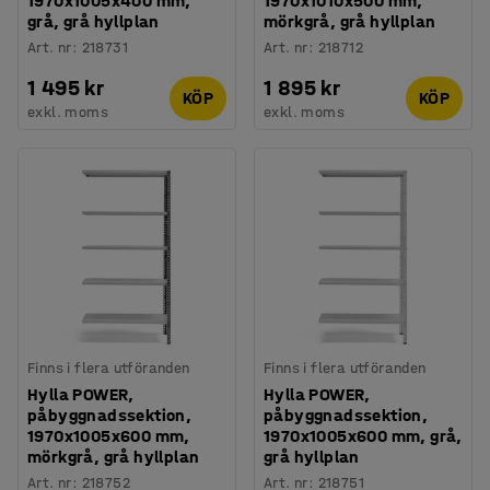
1970x1005x400 mm,
1970x1010x500 mm,
grå, grå hyllplan
mörkgrå, grå hyllplan
Art. nr
:
218731
Art. nr
:
218712
1 495 kr
1 895 kr
KÖP
KÖP
exkl. moms
exkl. moms
Finns i flera utföranden
Finns i flera utföranden
Hylla POWER,
Hylla POWER,
påbyggnadssektion,
påbyggnadssektion,
1970x1005x600 mm,
1970x1005x600 mm, grå,
mörkgrå, grå hyllplan
grå hyllplan
Art. nr
:
218752
Art. nr
:
218751