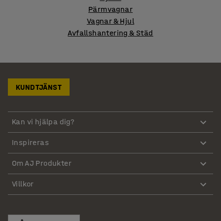
Pärmvagnar
Vagnar & Hjul
Avfallshantering & Städ
KUNDTJÄNST
Kan vi hjälpa dig?
Inspireras
Om AJ Produkter
Villkor