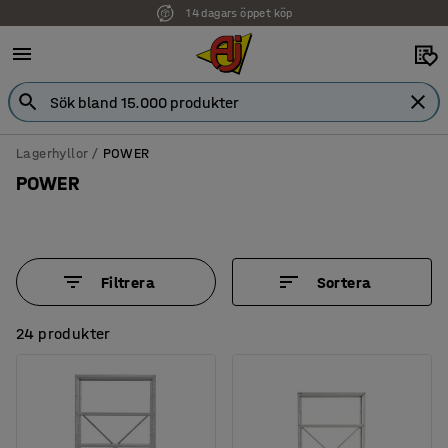
14 dagars öppet köp
Faktura för företag
Lagerhyllor
POWER
POWER
Filtrera
Sortera
24 produkter