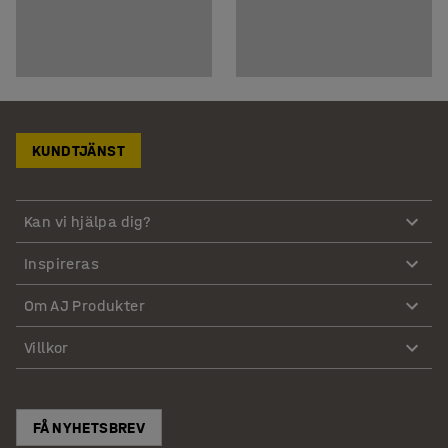
KUNDTJÄNST
Kan vi hjälpa dig?
Inspireras
Om AJ Produkter
Villkor
FÅ NYHETSBREV