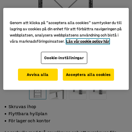
Genom att klicka på "acceptera alla cookies" samtycker du till
lagring av cookies på din enhet för att förbättra navigeringen på
webbplatsen, analysera webbplatsens användning och bistå i
våra marknadsföringsinsatser.
Läs vår cookie policy här
Cookie-inställningar
Avvisa alla
Acceptera alla cookies
Skruvas ihop
Flyttbara hyllplan
För lager och kontor