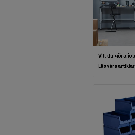
Vill du göra jo
Läs våra artiklar