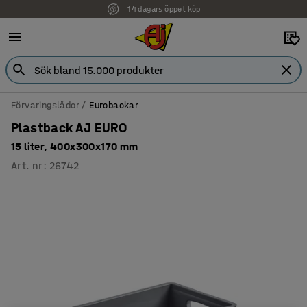
14 dagars öppet köp
Förvaringslådor
Eurobackar
Plastback AJ EURO
15 liter, 400x300x170 mm
Art. nr
:
26742