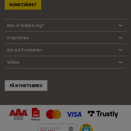
KUNDTJÄNST
Kan vi hjälpa dig?
Inspireras
Om AJ Produkter
Villkor
FÅ NYHETSBREV