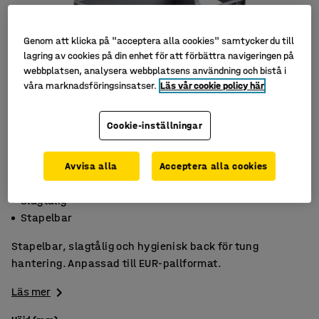
Genom att klicka på "acceptera alla cookies" samtycker du till
lagring av cookies på din enhet för att förbättra navigeringen på
webbplatsen, analysera webbplatsens användning och bistå i
våra marknadsföringsinsatser.
Läs vår cookie policy här
Cookie-inställningar
Avvisa alla
Acceptera alla cookies
Greppvänlig
Slagtålig
Stapelbar
Stapelbar, slagtålig och hygienisk back för tung
hantering. Anpassad till EUR-pallformat.
Läs mer