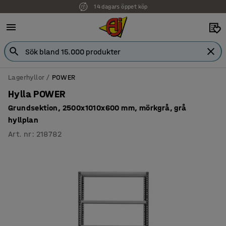
14 dagars öppet köp
Lagerhyllor
POWER
Hylla POWER
Grundsektion, 2500x1010x600 mm, mörkgrå, grå
hyllplan
Art. nr
:
218782