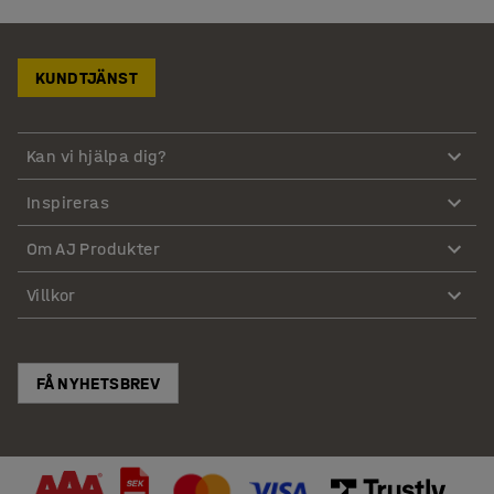
KUNDTJÄNST
Kan vi hjälpa dig?
Inspireras
Om AJ Produkter
Villkor
FÅ NYHETSBREV