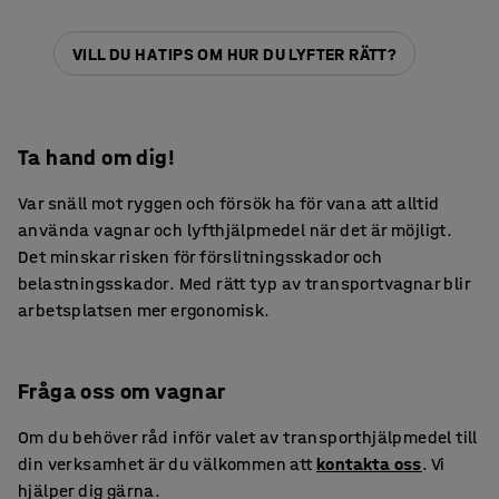
VILL DU HA TIPS OM HUR DU LYFTER RÄTT?
Ta hand om dig!
Var snäll mot ryggen och försök ha för vana att alltid
använda vagnar och lyfthjälpmedel när det är möjligt.
Det minskar risken för förslitningsskador och
belastningsskador. Med rätt typ av transportvagnar blir
arbetsplatsen mer ergonomisk.
Fråga oss om vagnar
Om du behöver råd inför valet av transporthjälpmedel till
din verksamhet är du välkommen att
kontakta oss
. Vi
hjälper dig gärna.