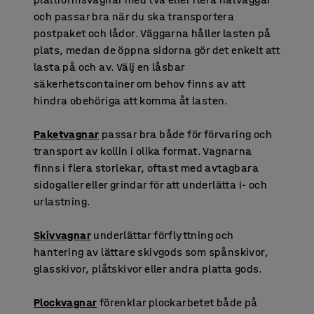
och passar bra när du ska transportera
postpaket och lådor. Väggarna håller lasten på
plats, medan de öppna sidorna gör det enkelt att
lasta på och av. Välj en låsbar
säkerhetscontainer om behov finns av att
hindra obehöriga att komma åt lasten.
Paketvagnar
passar bra både för förvaring och
transport av kollin i olika format. Vagnarna
finns i flera storlekar, oftast med avtagbara
sidogaller eller grindar för att underlätta i- och
urlastning.
Skivvagnar
underlättar förflyttning och
hantering av lättare skivgods som spånskivor,
glasskivor, plåtskivor eller andra platta gods.
Plockvagnar
förenklar plockarbetet både på