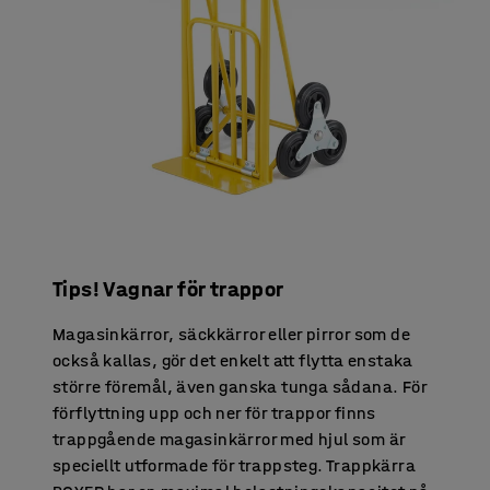
Tips! Vagnar för trappor
Magasinkärror, säckkärror eller pirror som de
också kallas, gör det enkelt att flytta enstaka
större föremål, även ganska tunga sådana. För
förflyttning upp och ner för trappor finns
trappgående magasinkärror med hjul som är
speciellt utformade för trappsteg. Trappkärra