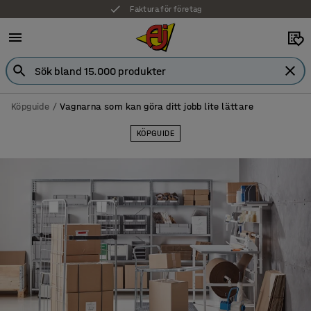
7 års garanti
Köpguide
Vagnarna som kan göra ditt jobb lite lättare
KÖPGUIDE