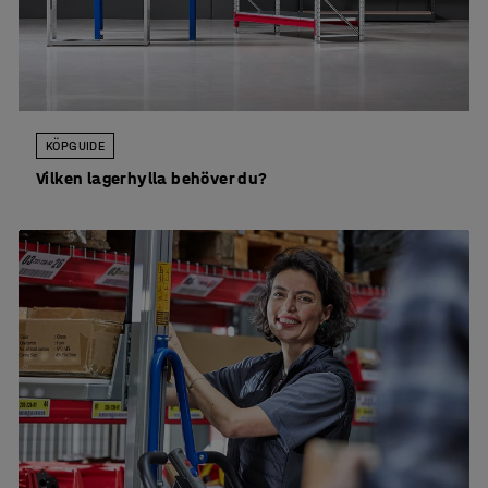
KÖPGUIDE
Vilken lagerhylla behöver du?