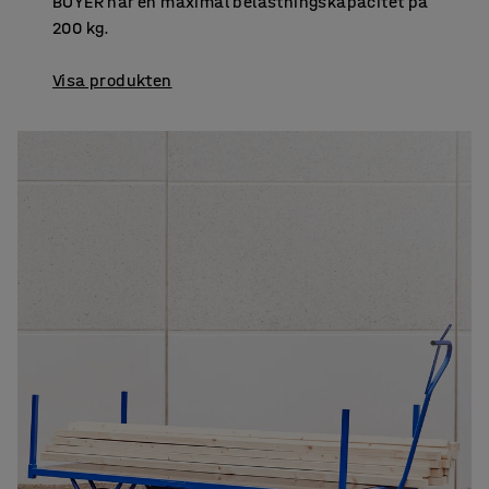
BOYER har en maximal belastningskapacitet på
200 kg.
Visa produkten