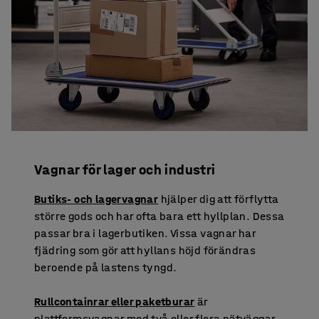
Vagnar för lager och industri
Butiks- och lagervagnar
hjälper dig att förflytta
större gods och har ofta bara ett hyllplan. Dessa
passar bra i lagerbutiken. Vissa vagnar har
fjädring som gör att hyllans höjd förändras
beroende på lastens tyngd.
Rullcontainrar eller paketburar
är
plattformsvagnar med två eller flera nätväggar