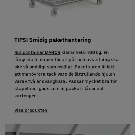
TIPS! Smidig pakethantering
Rullcontainer MANOR
klarar hela 400 kg. En
långsida är öppen för att på- och avlastning ska
ske så smidigt som möjligt. Paketburen är lätt
att manövrera tack vare de lättrullande hjulen
varav två är svängbara. Passar mycket bra för
stapelbart gods som är packat i lådor och
kartonger.
Visa produkten