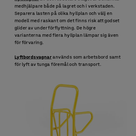
medhjälpare både på lagret och i verkstaden.
Separera lasten på olika hyllplan och välj en
modell med raskant om det finns risk att godset
glider av under förflyttning. De högre
varianterna med flera hyllplan lämpar sig även
för förvaring.
Lyftbordsvagnar
används som arbetsbord samt
för lyft av tunga föremål och transport.